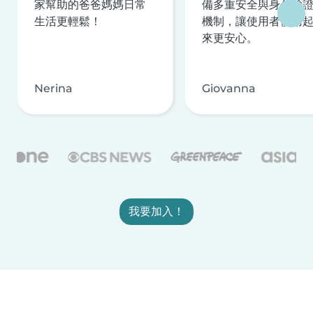
家幫助的爸爸媽媽日常
備多重安全與身分驗
生活更輕鬆！
機制，讓使用者使用
來更安心。
Nerina
Giovanna
我要加入！