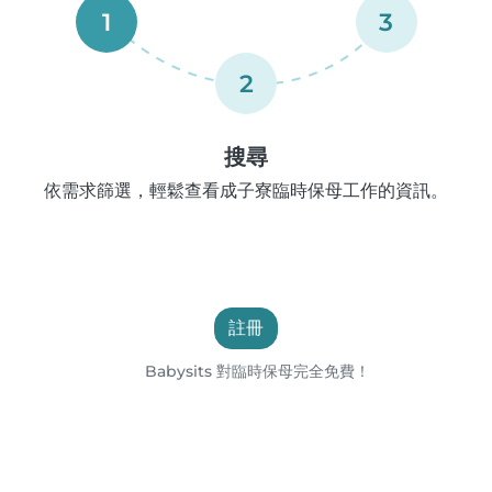
1
3
2
搜尋
依需求篩選，輕鬆查看成子寮臨時保母工作的資訊。
註冊
Babysits 對臨時保母完全免費！