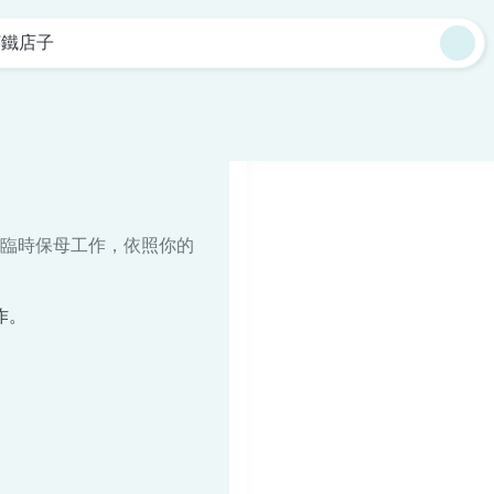
打鐵店子
臨時保母工作，依照你的
作。