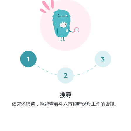
1
3
2
搜尋
依需求篩選，輕鬆查看斗六市臨時保母工作的資訊。