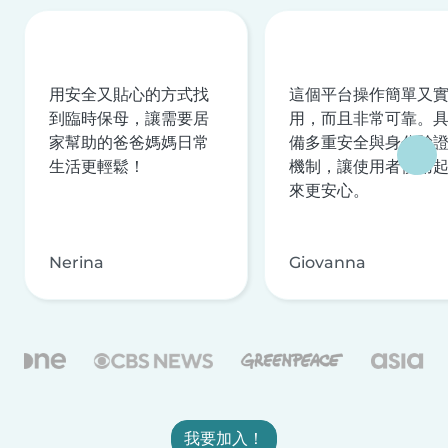
用安全又貼心的方式找
這個平台操作簡單又
到臨時保母，讓需要居
用，而且非常可靠。
家幫助的爸爸媽媽日常
備多重安全與身分驗
生活更輕鬆！
機制，讓使用者使用
來更安心。
Nerina
Giovanna
我要加入！