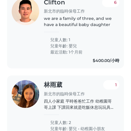
Clifton
6
新北市的臨時保母工作
we are a family of three, and we
have a beautiful baby daughter
兒童人數: 1
兒童年齡:
嬰兒
最近活動: 1个月前
$400.00/小時
林雨葳
1
新北市的臨時保母工作
四人小家庭 平時爸爸忙工作 幼稚園哥
哥上課 下課回來就是吃飯休息玩玩具
然後洗澡睡覺 妹妹就是吃飽玩一下睡
覺 晚上行程跟哥哥一樣 我呢平常都是
兒童人數: 2
我自己顧兩個小朋友 但因為現在我不
兒童年齡:
嬰兒
•
幼稚園小朋友