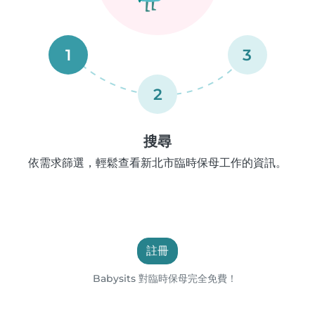
1
3
2
搜尋
依需求篩選，輕鬆查看新北市臨時保母工作的資訊。
註冊
Babysits 對臨時保母完全免費！