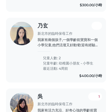
$300.00/小時
乃玄
新北市的臨時保母工作
我家有兩個孩子,一個學齡前寶寶和一個
小學兒童,他們活潑又好動!歡迎有經驗
的臨時保母到家照顧,請聯繫安排見面時
間。需要陪伴休息即可
兒童人數: 2
兒童年齡:
幼稚園小朋友
•
小學生
最近活動: 4周前
$400.00/小時
吳
1
新北市的臨時保母工作
我家有活力充沿、好奇心強的學齡前寶