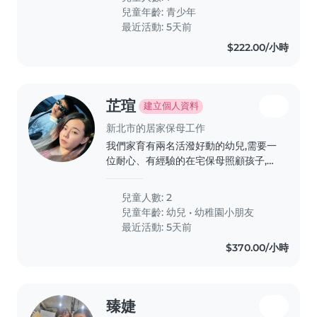
兒童年齡:
青少年
最近活動: 5天前
$222.00/小時
芷瑄
建立個人資料
新北市的居家保母工作
我們家育有兩名活潑好動的幼兒,需要一
位耐心、有經驗的在宅保母照顧孩子,且
須熟悉早產兒兒照護注意事項,歡迎有相
關經驗的夥伴與我聯繫安排面談。
兒童人數: 2
兒童年齡:
幼兒
•
幼稚園小朋友
最近活動: 5天前
$370.00/小時
臻婕