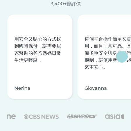
3,400+條評價
用安全又貼心的方式找
這個平台操作簡單又
到臨時保母，讓需要居
用，而且非常可靠。
家幫助的爸爸媽媽日常
備多重安全與身分驗
生活更輕鬆！
機制，讓使用者使用
來更安心。
Nerina
Giovanna