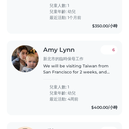
continue requesting help in
兒童人數: 1
evenings on weekdays
兒童年齡:
幼兒
最近活動: 1个月前
$350.00/小時
Amy Lynn
6
新北市的臨時保母工作
We will be visiting Taiwan from
San Francisco for 2 weeks, and
need a babysitter for my 1.5 year
old girl m-f during the day.
兒童人數: 1
兒童年齡:
幼兒
最近活動: 4周前
$400.00/小時