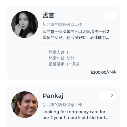
孟言
新北市的臨時保母工作
我們是一個溫馨的三口之家,育有一位2
歲多的女兒。她活潑好動、表達能力很
好,也很喜歡唱歌、玩遊戲和閱讀繪本,
是個充滿好奇心的小女孩。我們希望找
兒童人數: 1
到像家人一樣溫暖、有耐心的保母,陪伴
兒童年齡:
幼兒
孩子在充滿愛與安全感的環境中學習與
最近活動: 1个月前
成長,也期待彼此互相尊重、保持良好溝
$200.00/小時
通。
Pankaj
2
新北市的臨時保母工作
Looking for temporary care for
our 2 year 1 month old kid for 1
week for full 6-8 hours. Later we