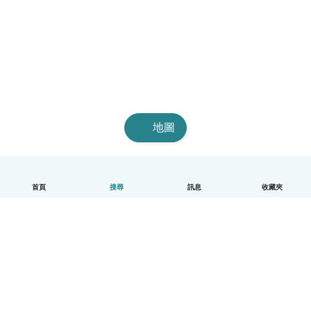
地圖
首頁
搜尋
訊息
收藏夾
中文（繁體）