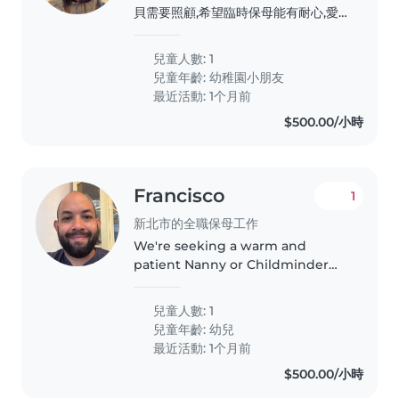
貝需要照顧,希望臨時保母能有耐心,愛
小孩,有豐富育兒經驗。歡迎說中文或英
語的夥伴聯繫!
兒童人數: 1
兒童年齡:
幼稚園小朋友
最近活動: 1个月前
$500.00/小時
Francisco
1
新北市的全職保母工作
We're seeking a warm and
patient Nanny or Childminder
for our lively toddler. He is 2
years old. He is full of energy,
兒童人數: 1
loves to play, and enjoys creative
兒童年齡:
幼兒
activities. We speak English,..
最近活動: 1个月前
$500.00/小時