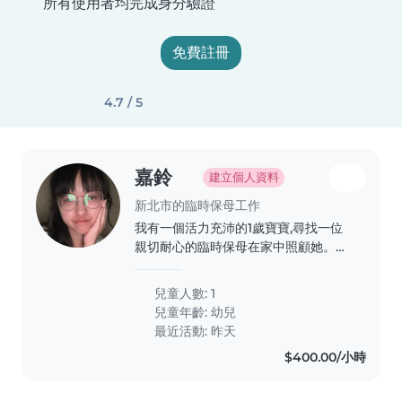
所有使用者均完成身分驗證
免費註冊
4.7 / 5
嘉鈴
建立個人資料
新北市的臨時保母工作
我有一個活力充沛的1歲寶寶,尋找一位
親切耐心的臨時保母在家中照顧她。如
果您喜歡和小朋友相處,歡迎與我聯繫!
再麻煩保母了謝謝
兒童人數: 1
兒童年齡:
幼兒
最近活動: 昨天
$400.00/小時