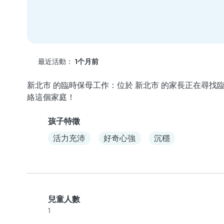
最近活動：
1个月前
新北市 的臨時保母工作：位於 新北市 的家長正在尋找臨時
絡這個家庭！
孩子特徵
活力充沛
好奇心強
沉穩
兒童人數
1