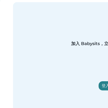
加入 Babysit
登