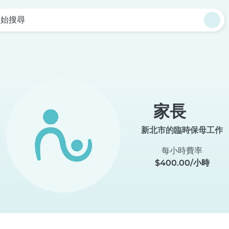
開始搜尋
家長
新北市的臨時保母工作
每小時費率
$400.00/小時