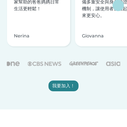
家幫助的爸爸媽媽日常
備多重安全與身分驗
生活更輕鬆！
機制，讓使用者使用
來更安心。
Nerina
Giovanna
我要加入！