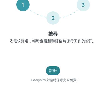
1
3
2
搜尋
依需求篩選，輕鬆查看新和莊臨時保母工作的資訊。
註冊
Babysits 對臨時保母完全免費！