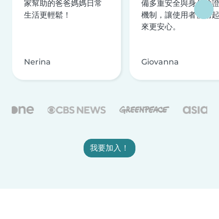
家幫助的爸爸媽媽日常
備多重安全與身分驗
生活更輕鬆！
機制，讓使用者使用
來更安心。
Nerina
Giovanna
我要加入！