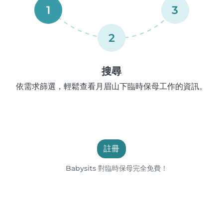
1
3
2
搜尋
依需求篩選，輕鬆查看月眉山下臨時保母工作的資訊。
註冊
Babysits 對臨時保母完全免費！