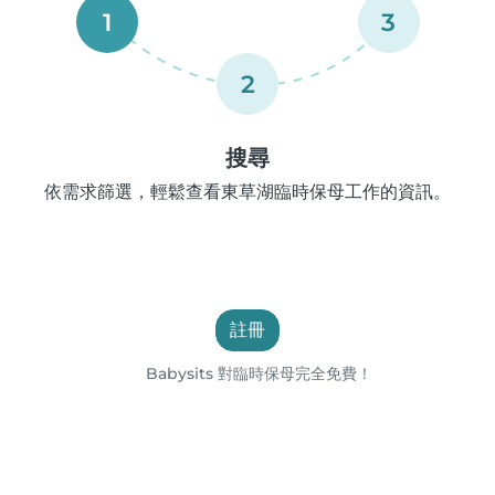
1
3
2
搜尋
依需求篩選，輕鬆查看東草湖臨時保母工作的資訊。
註冊
Babysits 對臨時保母完全免費！