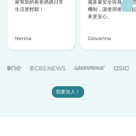
家幫助的爸爸媽媽日常
備多重安全與身分驗
生活更輕鬆！
機制，讓使用者使用
來更安心。
Nerina
Giovanna
我要加入！