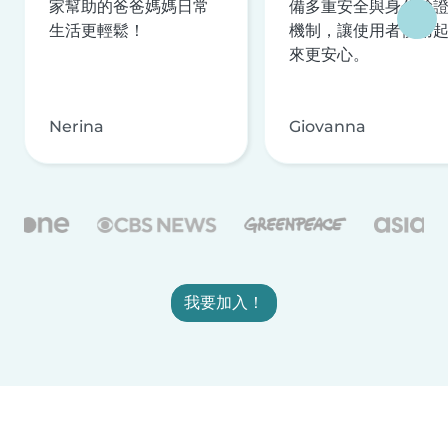
家幫助的爸爸媽媽日常
備多重安全與身分驗
生活更輕鬆！
機制，讓使用者使用
來更安心。
Nerina
Giovanna
我要加入！