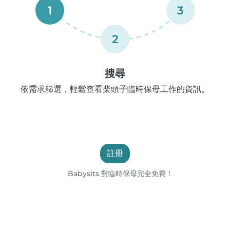
1
3
2
搜尋
依需求篩選，輕鬆查看柴頭子臨時保母工作的資訊。
註冊
Babysits 對臨時保母完全免費！