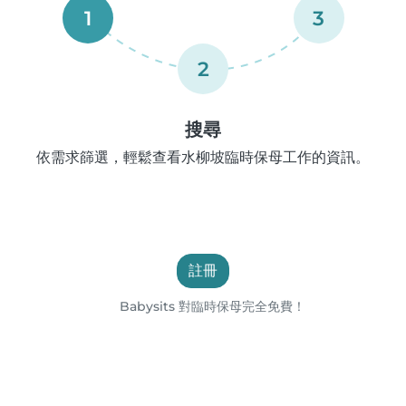
1
3
2
搜尋
依需求篩選，輕鬆查看水柳坡臨時保母工作的資訊。
註冊
Babysits 對臨時保母完全免費！