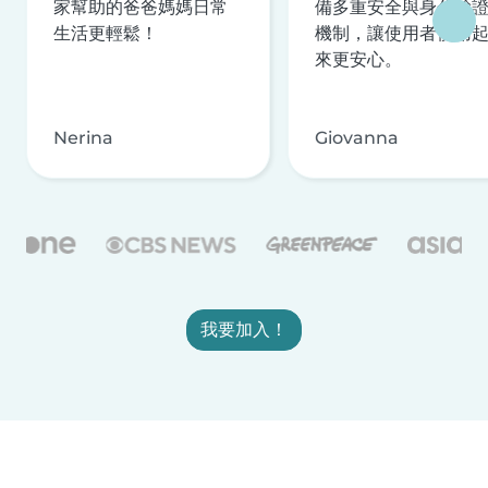
家幫助的爸爸媽媽日常
備多重安全與身分驗
生活更輕鬆！
機制，讓使用者使用
來更安心。
Nerina
Giovanna
我要加入！