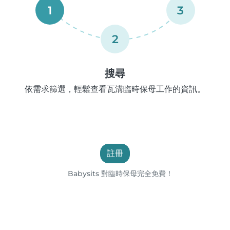
1
3
2
搜尋
依需求篩選，輕鬆查看瓦溝臨時保母工作的資訊。
註冊
Babysits 對臨時保母完全免費！