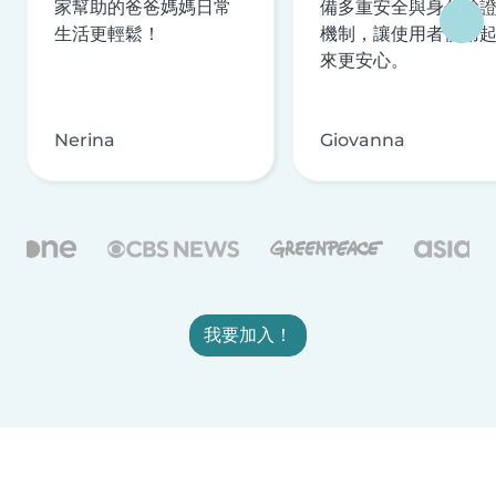
家幫助的爸爸媽媽日常
備多重安全與身分驗
生活更輕鬆！
機制，讓使用者使用
來更安心。
Nerina
Giovanna
我要加入！