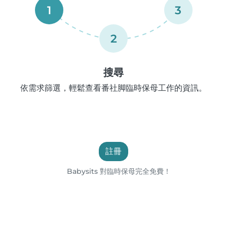
1
3
2
搜尋
依需求篩選，輕鬆查看番社脚臨時保母工作的資訊。
註冊
Babysits 對臨時保母完全免費！