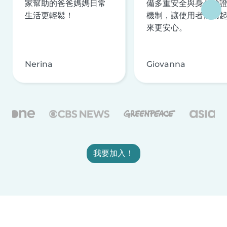
家幫助的爸爸媽媽日常
備多重安全與身分驗
生活更輕鬆！
機制，讓使用者使用
來更安心。
Nerina
Giovanna
我要加入！