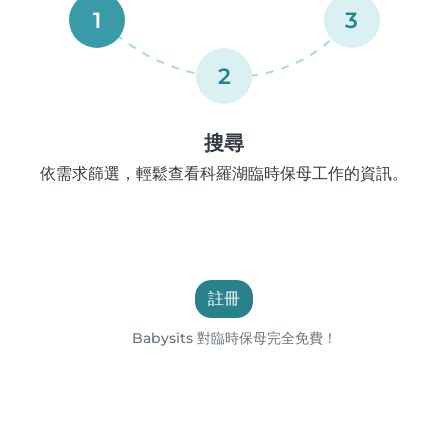
1
3
2
搜尋
依需求篩選，輕鬆查看科羅湖臨時保母工作的資訊。
註冊
Babysits 對臨時保母完全免費！