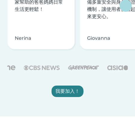
家幫助的爸爸媽媽日常
備多重安全與身分驗
生活更輕鬆！
機制，讓使用者使用
來更安心。
Nerina
Giovanna
我要加入！