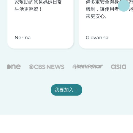
家幫助的爸爸媽媽日常
備多重安全與身分驗
生活更輕鬆！
機制，讓使用者使用
來更安心。
Nerina
Giovanna
我要加入！