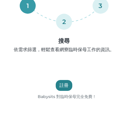
1
3
2
搜尋
依需求篩選，輕鬆查看網寮臨時保母工作的資訊。
註冊
Babysits 對臨時保母完全免費！