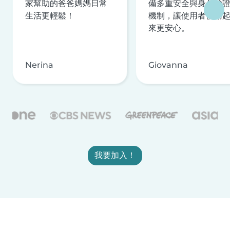
家幫助的爸爸媽媽日常
備多重安全與身分驗
生活更輕鬆！
機制，讓使用者使用
來更安心。
Nerina
Giovanna
我要加入！