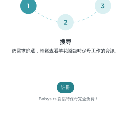
1
3
2
搜尋
依需求篩選，輕鬆查看羊花崙臨時保母工作的資訊。
註冊
Babysits 對臨時保母完全免費！