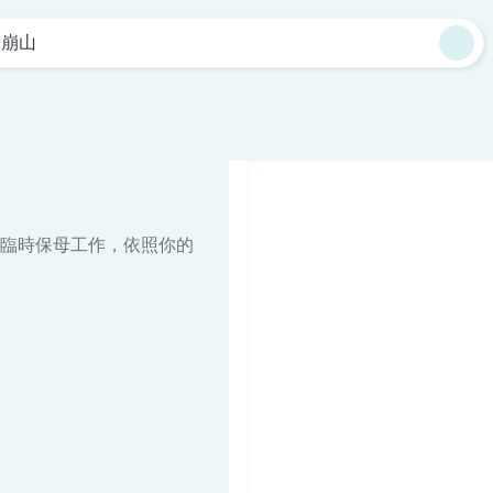
老崩山
臨時保母工作，依照你的
。