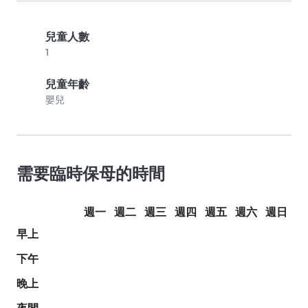
兒童人數
1
兒童年齡
嬰兒
需要臨時保母的時間
週一
週二
週三
週四
週五
週六
週日
早上
下午
晚上