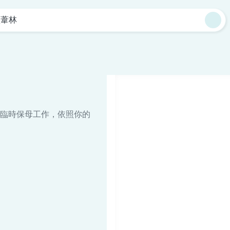
蘆葦林
臨時保母工作，依照你的
。