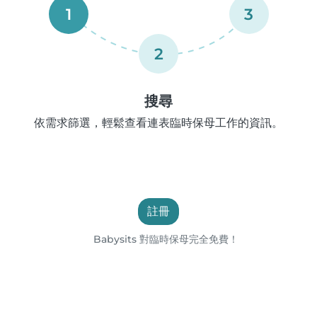
1
3
2
搜尋
依需求篩選，輕鬆查看連表臨時保母工作的資訊。
註冊
Babysits 對臨時保母完全免費！