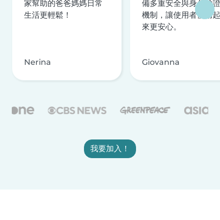
家幫助的爸爸媽媽日常
備多重安全與身分驗
生活更輕鬆！
機制，讓使用者使用
來更安心。
Nerina
Giovanna
我要加入！