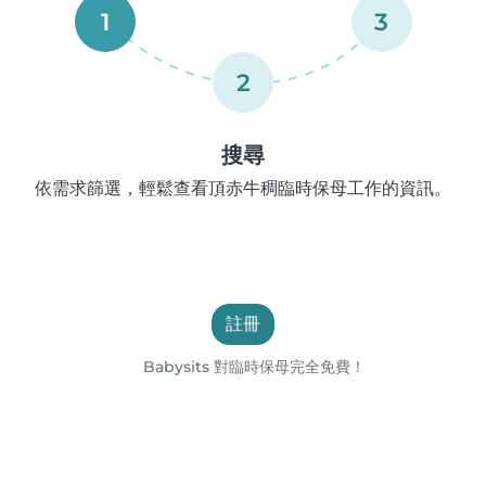
1
3
2
搜尋
依需求篩選，輕鬆查看頂赤牛稠臨時保母工作的資訊。
註冊
Babysits 對臨時保母完全免費！