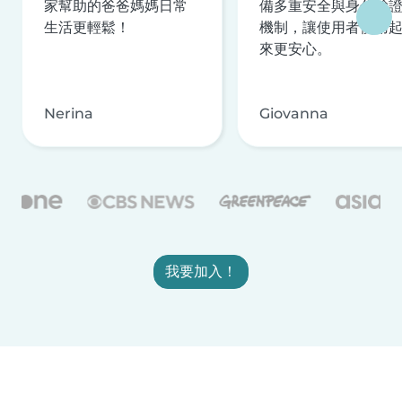
家幫助的爸爸媽媽日常
備多重安全與身分驗
生活更輕鬆！
機制，讓使用者使用
來更安心。
Nerina
Giovanna
我要加入！