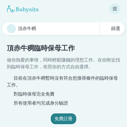
篩選
頂赤牛稠臨時保母工作
做你熱愛的事情，同時輕鬆賺錢的理想工作。在你附近找
到臨時保母工作，依照你的方式自由選擇。
目前在頂赤牛稠暫時沒有符合您搜尋條件的臨時保母
工作。
對臨時保母完全免費
所有使用者均完成身分驗證
免費註冊