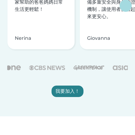
家幫助的爸爸媽媽日常
備多重安全與身分驗
生活更輕鬆！
機制，讓使用者使用
來更安心。
Nerina
Giovanna
我要加入！