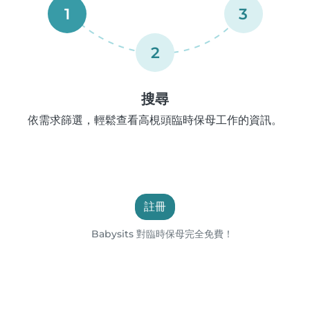
1
3
2
搜尋
依需求篩選，輕鬆查看高梘頭臨時保母工作的資訊。
註冊
Babysits 對臨時保母完全免費！