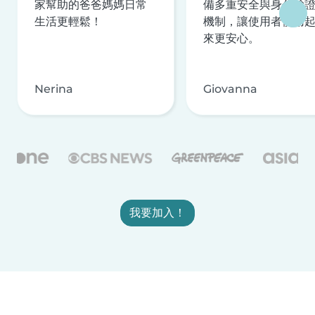
家幫助的爸爸媽媽日常
備多重安全與身分驗
生活更輕鬆！
機制，讓使用者使用
來更安心。
Nerina
Giovanna
我要加入！