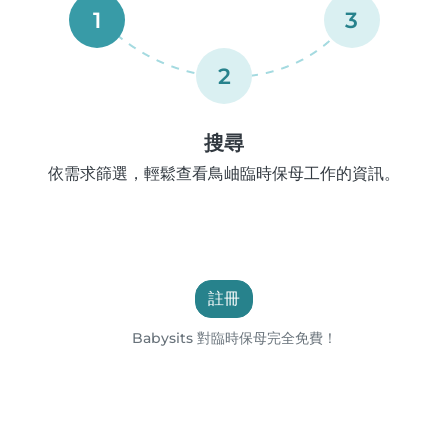
1
3
2
搜尋
依需求篩選，輕鬆查看鳥岫臨時保母工作的資訊。
註冊
Babysits 對臨時保母完全免費！