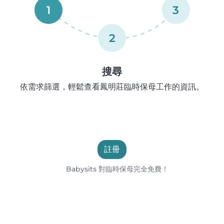
1
3
2
搜尋
依需求篩選，輕鬆查看鳳明莊臨時保母工作的資訊。
註冊
Babysits 對臨時保母完全免費！