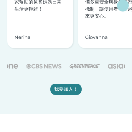
家幫助的爸爸媽媽日常
備多重安全與身分驗
生活更輕鬆！
機制，讓使用者使用
來更安心。
Nerina
Giovanna
我要加入！