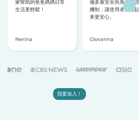
家幫助的爸爸媽媽日常
備多重安全與身分驗
生活更輕鬆！
機制，讓使用者使用
來更安心。
Nerina
Giovanna
我要加入！