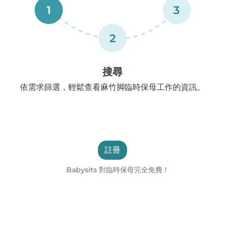
1
3
2
搜尋
依需求篩選，輕鬆查看麻竹脚臨時保母工作的資訊。
註冊
Babysits 對臨時保母完全免費！