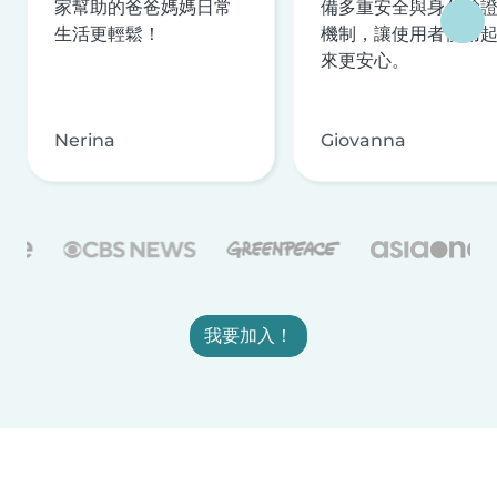
家幫助的爸爸媽媽日常
備多重安全與身分驗
生活更輕鬆！
機制，讓使用者使用
來更安心。
Nerina
Giovanna
我要加入！