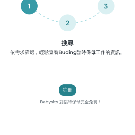
1
3
2
搜尋
依需求篩選，輕鬆查看Buding臨時保母工作的資訊。
註冊
Babysits 對臨時保母完全免費！