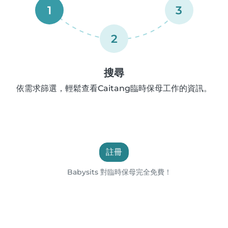
1
3
2
搜尋
依需求篩選，輕鬆查看Caitang臨時保母工作的資訊。
註冊
Babysits 對臨時保母完全免費！