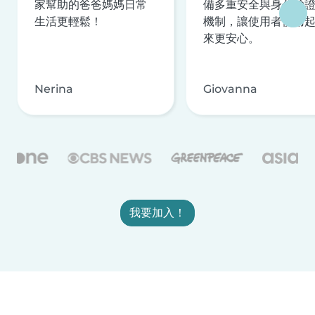
家幫助的爸爸媽媽日常
備多重安全與身分驗
生活更輕鬆！
機制，讓使用者使用
來更安心。
Nerina
Giovanna
我要加入！