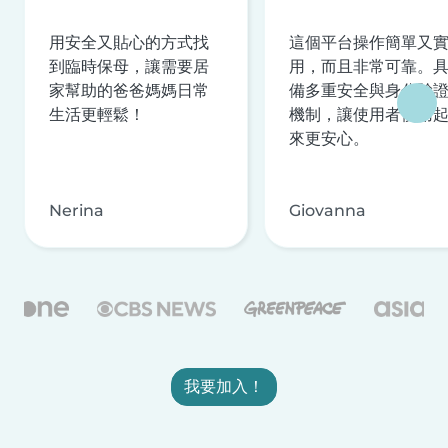
用安全又貼心的方式找
這個平台操作簡單又
到臨時保母，讓需要居
用，而且非常可靠。
家幫助的爸爸媽媽日常
備多重安全與身分驗
生活更輕鬆！
機制，讓使用者使用
來更安心。
Nerina
Giovanna
我要加入！