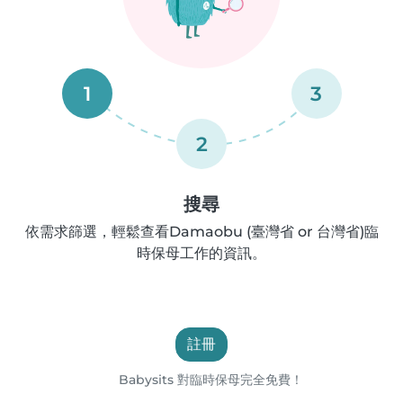
1
3
2
搜尋
依需求篩選，輕鬆查看Damaobu (臺灣省 or 台灣省)臨
時保母工作的資訊。
註冊
Babysits 對臨時保母完全免費！