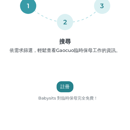
1
3
2
搜尋
依需求篩選，輕鬆查看Gaocuo臨時保母工作的資訊。
註冊
Babysits 對臨時保母完全免費！