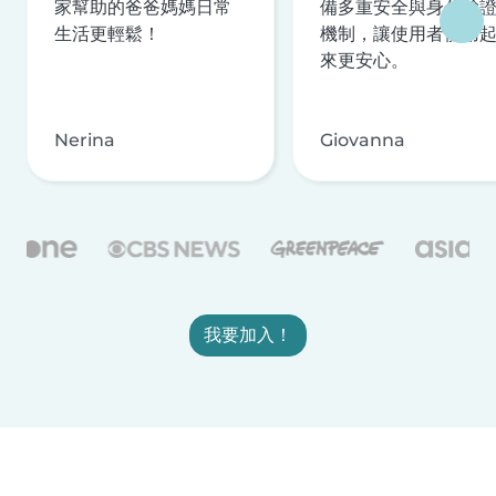
家幫助的爸爸媽媽日常
備多重安全與身分驗
生活更輕鬆！
機制，讓使用者使用
來更安心。
Nerina
Giovanna
我要加入！