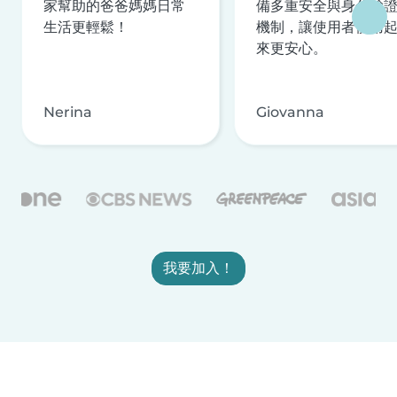
家幫助的爸爸媽媽日常
備多重安全與身分驗
生活更輕鬆！
機制，讓使用者使用
來更安心。
Nerina
Giovanna
我要加入！