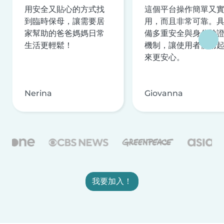
用安全又貼心的方式找
這個平台操作簡單又
到臨時保母，讓需要居
用，而且非常可靠。
家幫助的爸爸媽媽日常
備多重安全與身分驗
生活更輕鬆！
機制，讓使用者使用
來更安心。
Nerina
Giovanna
我要加入！