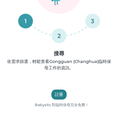
1
3
2
搜尋
依需求篩選，輕鬆查看Gongguan (Changhua)臨時保
母工作的資訊。
註冊
Babysits 對臨時保母完全免費！