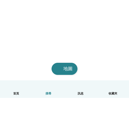
地圖
首頁
搜尋
訊息
收藏夾
中文（繁體）