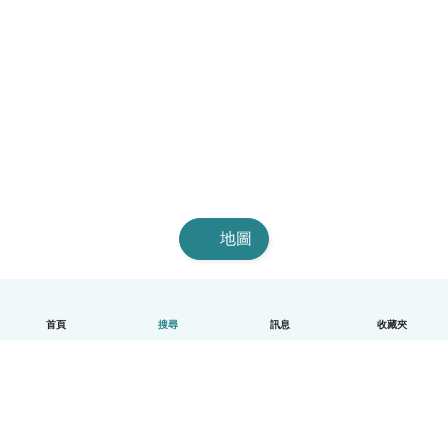
地圖
首頁
搜尋
訊息
收藏夾
中文（繁體）