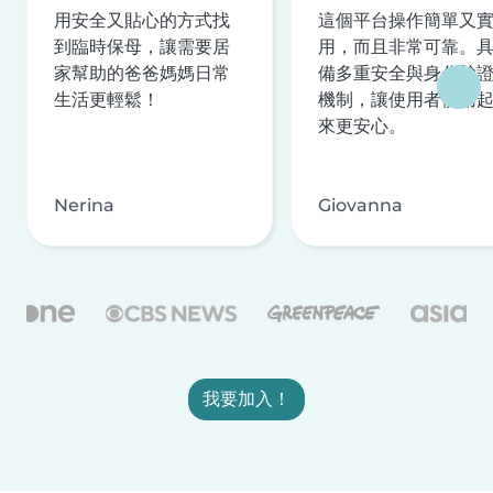
用安全又貼心的方式找
這個平台操作簡單又
到臨時保母，讓需要居
用，而且非常可靠。
家幫助的爸爸媽媽日常
備多重安全與身分驗
生活更輕鬆！
機制，讓使用者使用
來更安心。
Nerina
Giovanna
我要加入！