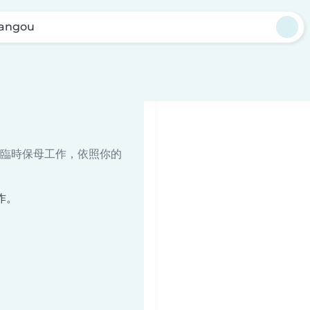
iangou
臨時保母工作，依照你的
作。