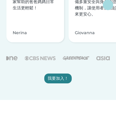
家幫助的爸爸媽媽日常
備多重安全與身分驗
生活更輕鬆！
機制，讓使用者使用
來更安心。
Nerina
Giovanna
我要加入！