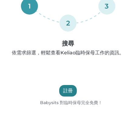
1
3
2
搜尋
依需求篩選，輕鬆查看Keliao臨時保母工作的資訊。
註冊
Babysits 對臨時保母完全免費！