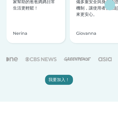
家幫助的爸爸媽媽日常
備多重安全與身分驗
生活更輕鬆！
機制，讓使用者使用
來更安心。
Nerina
Giovanna
我要加入！