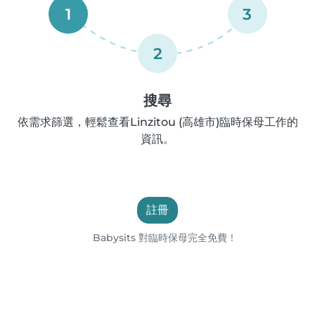
1
3
2
搜尋
依需求篩選，輕鬆查看Linzitou (高雄市)臨時保母工作的
資訊。
註冊
Babysits 對臨時保母完全免費！