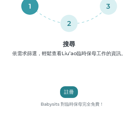
1
3
2
搜尋
依需求篩選，輕鬆查看Liu’ao臨時保母工作的資訊。
註冊
Babysits 對臨時保母完全免費！