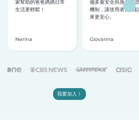
家幫助的爸爸媽媽日常
備多重安全與身分驗
生活更輕鬆！
機制，讓使用者使用
來更安心。
Nerina
Giovanna
我要加入！