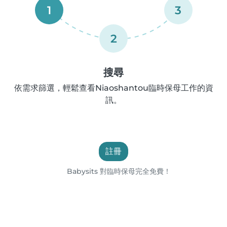
1
3
2
搜尋
依需求篩選，輕鬆查看Niaoshantou臨時保母工作的資
訊。
註冊
Babysits 對臨時保母完全免費！