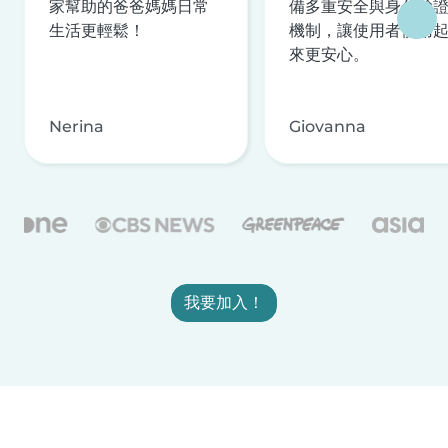
家幫助的爸爸媽媽日常
備多重安全與身分驗
生活更輕鬆！
機制，讓使用者使用
來更安心。
Nerina
Giovanna
我要加入！