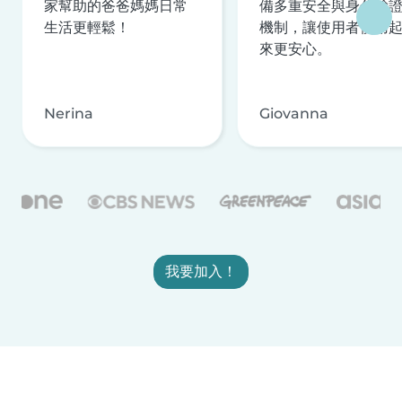
家幫助的爸爸媽媽日常
備多重安全與身分驗
生活更輕鬆！
機制，讓使用者使用
來更安心。
Nerina
Giovanna
我要加入！