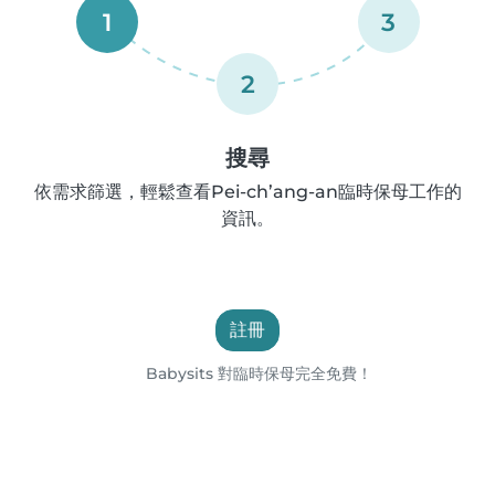
1
3
2
搜尋
依需求篩選，輕鬆查看Pei-ch’ang-an臨時保母工作的
資訊。
註冊
Babysits 對臨時保母完全免費！