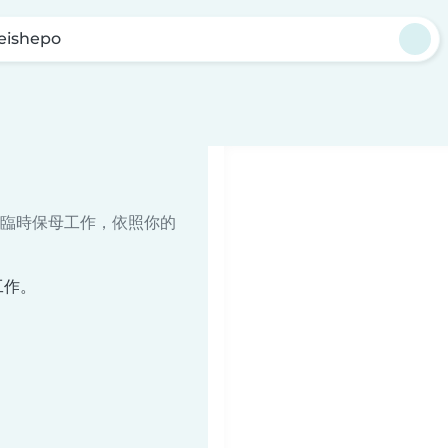
eishepo
臨時保母工作，依照你的
工作。