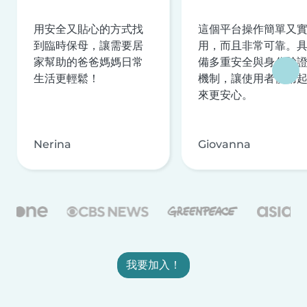
用安全又貼心的方式找
這個平台操作簡單又
到臨時保母，讓需要居
用，而且非常可靠。
家幫助的爸爸媽媽日常
備多重安全與身分驗
生活更輕鬆！
機制，讓使用者使用
來更安心。
Nerina
Giovanna
我要加入！