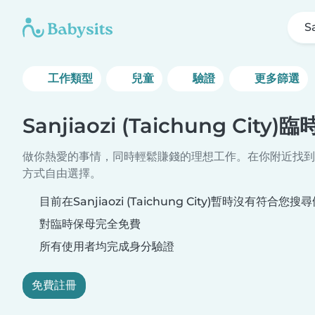
S
工作類型
兒童
驗證
更多篩選
Sanjiaozi (Taichung Cit
做你熱愛的事情，同時輕鬆賺錢的理想工作。在你附近找到
方式自由選擇。
目前在Sanjiaozi (Taichung City)暫時沒有符
對臨時保母完全免費
所有使用者均完成身分驗證
免費註冊