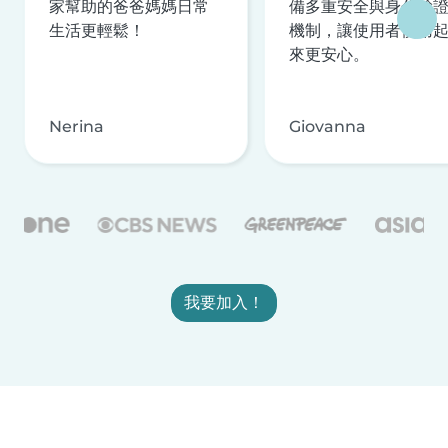
家幫助的爸爸媽媽日常
備多重安全與身分驗
生活更輕鬆！
機制，讓使用者使用
來更安心。
Nerina
Giovanna
我要加入！