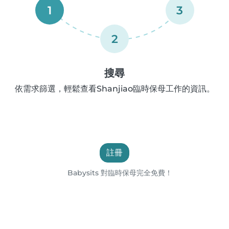
1
3
2
搜尋
依需求篩選，輕鬆查看Shanjiao臨時保母工作的資訊。
註冊
Babysits 對臨時保母完全免費！