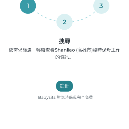
1
3
2
搜尋
依需求篩選，輕鬆查看Shanliao (高雄市)臨時保母工作
的資訊。
註冊
Babysits 對臨時保母完全免費！