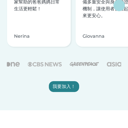
家幫助的爸爸媽媽日常
備多重安全與身分驗
生活更輕鬆！
機制，讓使用者使用
來更安心。
Nerina
Giovanna
我要加入！