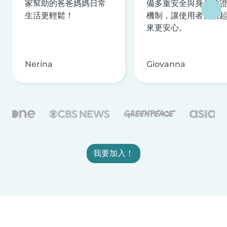
家幫助的爸爸媽媽日常
備多重安全與身分驗
生活更輕鬆！
機制，讓使用者使用
來更安心。
Nerina
Giovanna
我要加入！