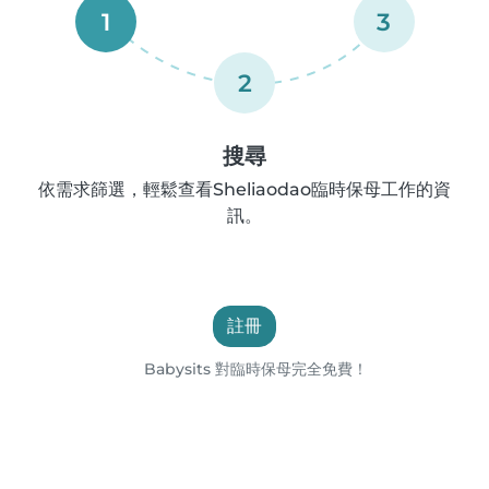
1
3
2
搜尋
依需求篩選，輕鬆查看Sheliaodao臨時保母工作的資
訊。
註冊
Babysits 對臨時保母完全免費！