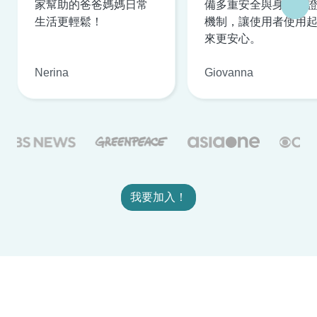
家幫助的爸爸媽媽日常
備多重安全與身分驗
生活更輕鬆！
機制，讓使用者使用
來更安心。
Nerina
Giovanna
我要加入！