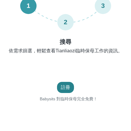
1
3
2
搜尋
依需求篩選，輕鬆查看Tianliaozi臨時保母工作的資訊。
註冊
Babysits 對臨時保母完全免費！