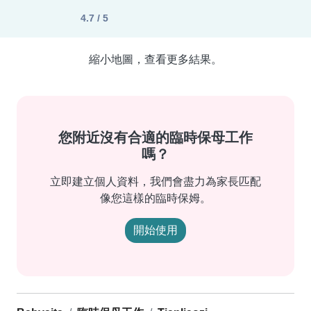
4.7 / 5
縮小地圖，查看更多結果。
您附近沒有合適的臨時保母工作
嗎？
立即建立個人資料，我們會盡力為家長匹配
像您這樣的臨時保姆。
開始使用