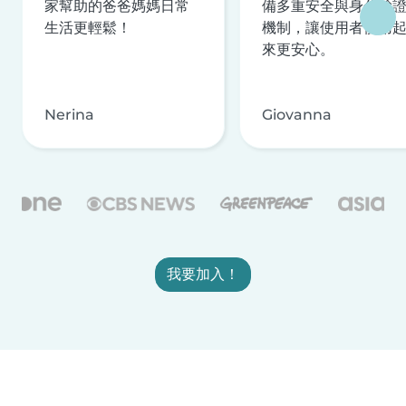
家幫助的爸爸媽媽日常
備多重安全與身分驗
生活更輕鬆！
機制，讓使用者使用
來更安心。
Nerina
Giovanna
我要加入！