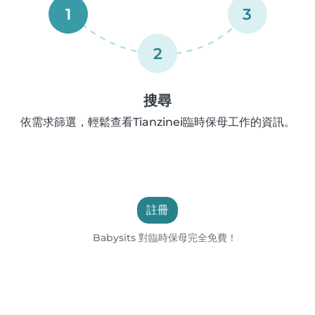
1
3
2
搜尋
依需求篩選，輕鬆查看Tianzinei臨時保母工作的資訊。
註冊
Babysits 對臨時保母完全免費！