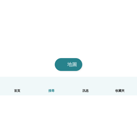
地圖
首頁
搜尋
訊息
收藏夾
中文（繁體）