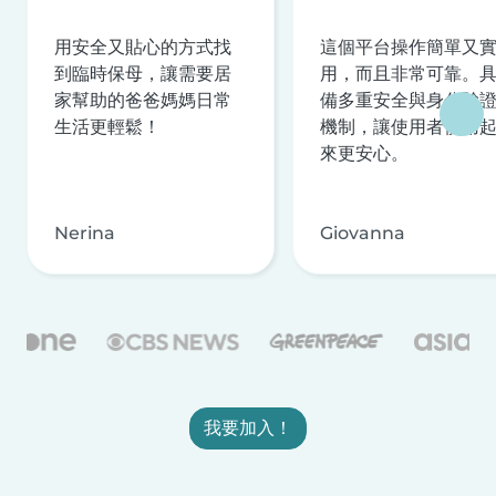
用安全又貼心的方式找
這個平台操作簡單又
到臨時保母，讓需要居
用，而且非常可靠。
家幫助的爸爸媽媽日常
備多重安全與身分驗
生活更輕鬆！
機制，讓使用者使用
來更安心。
Nerina
Giovanna
我要加入！