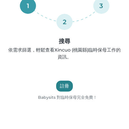
1
3
2
搜尋
依需求篩選，輕鬆查看Xincuo (桃園縣)臨時保母工作的
資訊。
註冊
Babysits 對臨時保母完全免費！