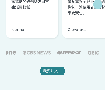
家幫助的爸爸媽媽日常
備多重安全與身分驗
生活更輕鬆！
機制，讓使用者使用
來更安心。
Nerina
Giovanna
我要加入！