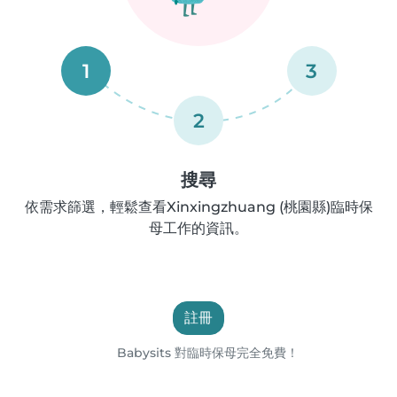
1
3
2
搜尋
依需求篩選，輕鬆查看Xinxingzhuang (桃園縣)臨時保
母工作的資訊。
註冊
Babysits 對臨時保母完全免費！