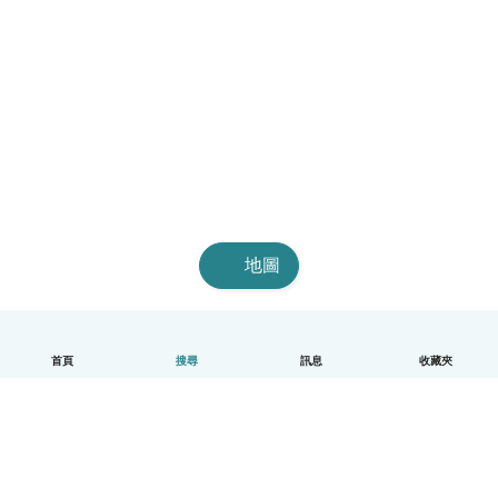
地圖
首頁
搜尋
訊息
收藏夾
中文（繁體）