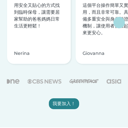
用安全又貼心的方式找
這個平台操作簡單又
到臨時保母，讓需要居
用，而且非常可靠。
家幫助的爸爸媽媽日常
備多重安全與身分驗
生活更輕鬆！
機制，讓使用者使用
來更安心。
Nerina
Giovanna
我要加入！