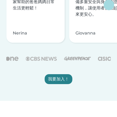
家幫助的爸爸媽媽日常
備多重安全與身分驗
生活更輕鬆！
機制，讓使用者使用
來更安心。
Nerina
Giovanna
我要加入！