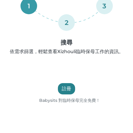
1
3
2
搜尋
依需求篩選，輕鬆查看Xizhouli臨時保母工作的資訊。
註冊
Babysits 對臨時保母完全免費！